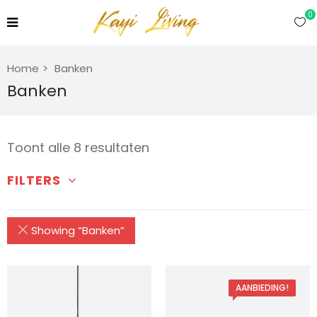
0
Home
Banken
Banken
Toont alle 8 resultaten
FILTERS
Showing “
Banken
”
AANBIEDING!